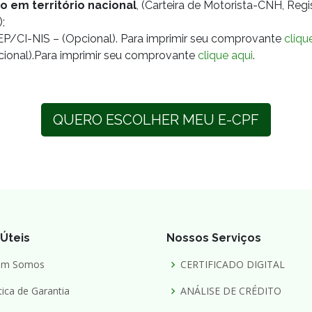
o em território nacional
, (Carteira de Motorista-CNH, Regi
;
P/CI-NIS – (Opcional). Para imprimir seu comprovante
cliqu
cional).Para imprimir seu comprovante
clique aqui
.
QUERO ESCOLHER MEU E-CPF
 Úteis
Nossos Serviços
em Somos
CERTIFICADO DIGITAL
tica de Garantia
ANÁLISE DE CRÉDITO