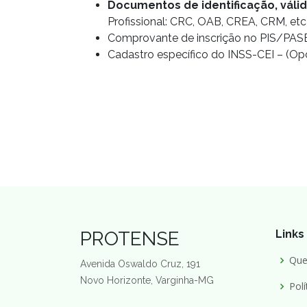
Documentos de identificação, válid
Profissional: CRC, OAB, CREA, CRM, etc)
Comprovante de inscrição no PIS/PASE
Cadastro específico do INSS-CEI – (Op
PROTENSE
Links
Qu
Avenida Oswaldo Cruz, 191
Novo Horizonte, Varginha-MG
Polí