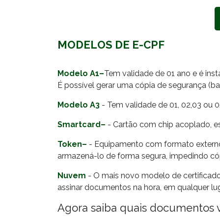
MODELOS DE E-CPF
Modelo A1–
Tem validade de 01 ano e é ins
É possível gerar uma cópia de segurança (b
Modelo A3
- Tem validade de 01, 02,03 ou 
Smartcard–
- Cartão com chip acoplado, e
Token–
- Equipamento com formato externo s
armazená-lo de forma segura, impedindo cópi
Nuvem
- O mais novo modelo de certificado
assinar documentos na hora, em qualquer l
Agora saiba quais documentos vo