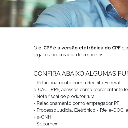
O
e-CPF é a versão eletrônica do CPF
e p
legal ou procurador de empresas.
CONFIRA ABAIXO ALGUMAS FUN
- Relacionamento com a Receita Federal:
e-CAC, IRPF, acessos como representante l
- Nota fiscal de produtor rural
- Relacionamento como empregador PF
- Processo Judicial Eletrônico - PJe, e-DOC, 
- e-CNH
- Siscomex