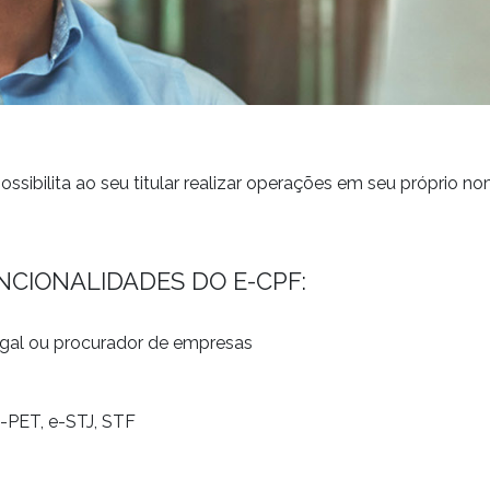
ossibilita ao seu titular realizar operações em seu próprio
CIONALIDADES DO E-CPF:
egal ou procurador de empresas
e-PET, e-STJ, STF