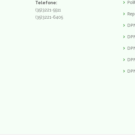
Polí
Telefone:
(35)3221-5511
Rep
(35)3221-6405
DPN
DPN
DPN
DPN
DPN