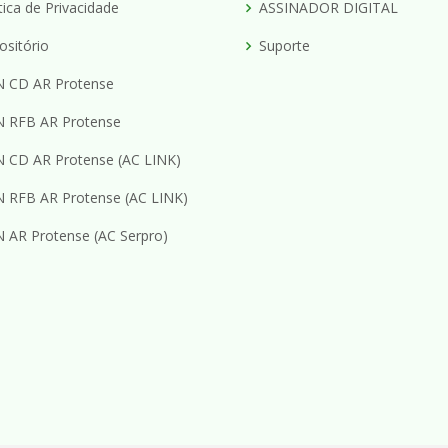
tica de Privacidade
ASSINADOR DIGITAL
ositório
Suporte
 CD AR Protense
 RFB AR Protense
 CD AR Protense (AC LINK)
 RFB AR Protense (AC LINK)
 AR Protense (AC Serpro)