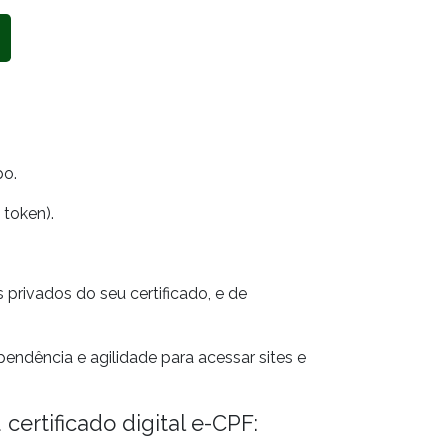
po.
token).
rivados do seu certificado, e de
ndência e agilidade para acessar sites e
ertificado digital e-CPF: